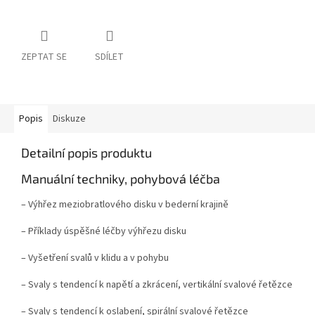
ZEPTAT SE
SDÍLET
Popis
Diskuze
Detailní popis produktu
Manuální techniky, pohybová léčba
– Výhřez meziobratlového disku v bederní krajině
– Příklady úspěšné léčby výhřezu disku
– Vyšetření svalů v klidu a v pohybu
– Svaly s tendencí k napětí a zkrácení, vertikální svalové řetězce
– Svaly s tendencí k oslabení, spirální svalové řetězce