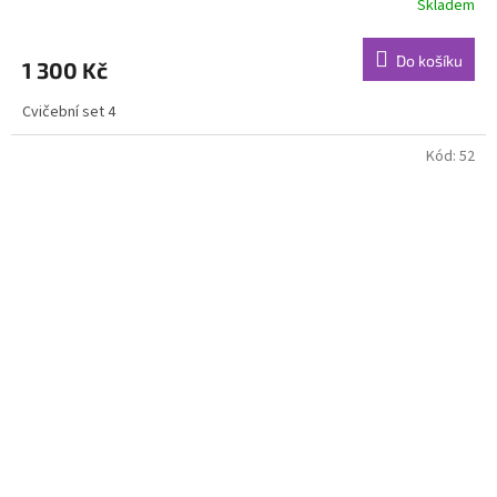
Skladem
Do košíku
1 300 Kč
Cvičební set 4
Kód:
52