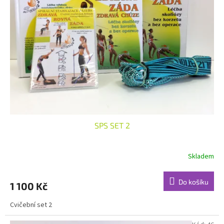
SPS SET 2
Skladem
Do košíku
1 100 Kč
Cvičební set 2