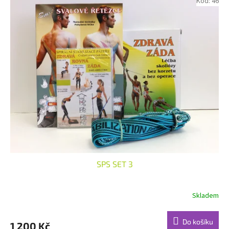
Kód:
46
SPS SET 3
Skladem
Do košíku
1 200 Kč