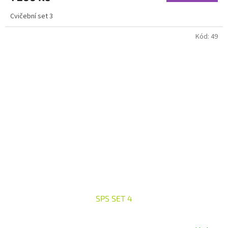
Cvičební set 3
Kód:
49
SPS SET 4