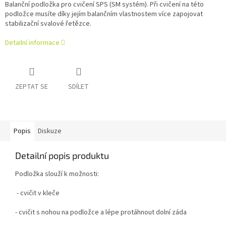
Balanční podložka pro cvičení SPS (SM systém).
Při cvičení na této
podložce musíte díky jejím balančním vlastnostem více zapojovat
stabilizační svalové řetězce.
Detailní informace
ZEPTAT SE
SDÍLET
Popis
Diskuze
Detailní popis produktu
Podložka slouží k možnosti:
- cvičit v kleče
- cvičit s nohou na podložce a lépe protáhnout dolní záda