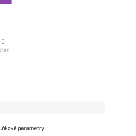
DÍLET
lňkové parametry