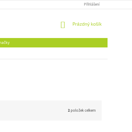
Přihlášení
NÁKUPNÍ
Prázdný košík
KOŠÍK
načky
2
položek celkem